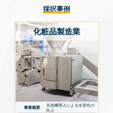
採択事例
化粧品製造業
充填機導入による生産性の
事業概要
向上