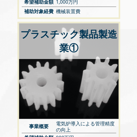
希望補助金額
1,000万円
補助対象経費
機械装置費
プラスチック製品製造
業①
電気炉導入による管理精度
事業概要
の向上