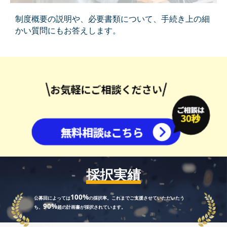
制度概要の説明や、必要書類について、⼿続き上の細
かい質問にもお答えします。
採択実績
100%
公募回によっては
の採択率。これまでご⽀援させていただいたう
90%
ち、
超の計画書が採択されています。