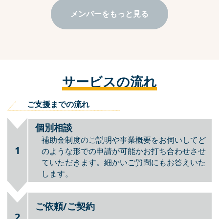
す。
採択されることはもちろん、会社の持つ
「知的資産」の洗い出しと実効（実行）性
の高い事業計画を策定する機会にして頂け
るよう、ヒアリングに十分な時間を割き、
ビジョンの具現化のご支援をさせて頂きま
す。
メンバーをもっと見る