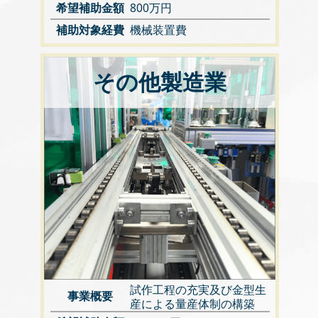
希望補助金額
800万円
補助対象経費
機械装置費
その他製造業
試作工程の充実及び金型生
事業概要
産による量産体制の構築