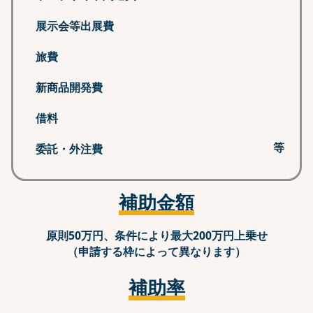
展示会等出展費
旅費
新商品開発費
借料
等
委託・外注費
補助金額
原則50万円、条件により最大200万円上乗せ
（申請する枠によって異なります）
補助率