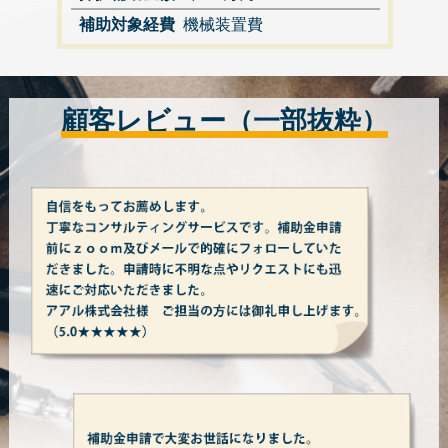
補助対象経費
機械装置費
顧客レビュー（一部抜粋）