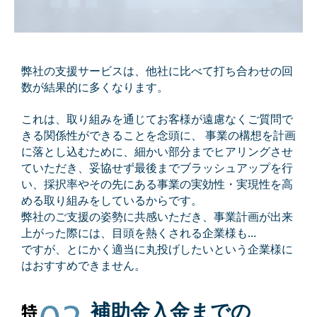
弊社の⽀援サービスは、他社に⽐べて打ち合わせの回
数が結果的に多くなります。
これは、取り組みを通じてお客様が遠慮なくご質問で
きる関係性ができることを念頭に、 事業の構想を計画
に落とし込むために、細かい部分までヒアリングさせ
ていただき、妥協せず最後までブラッシュアップを⾏
い、採択率やその先にある事業の実効性・実現性を高
める取り組みをしているからです。
弊社のご⽀援の姿勢に共感いただき、事業計画が出来
上がった際には、⽬頭を熱くされる企業様も…
ですが、とにかく適当に丸投げしたいという企業様に
はおすすめできません。
補助金入金までの