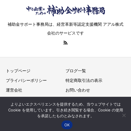
補助金サポート事務局は、経営革新等認定支援機関 アアル株式
会社のサービスです
トップページ
ブログ一覧
プライバシーポリシー
特定商取引法の表示
運営会社
お問い合わせ
よりよいエクスペリエンスを提供するため、当ウェブサイトでは
Cookie を使用しています。引き続き閲覧する場合、Cookie の使用
Copyright © “中小企業”の補助金サポート事務局 All Rights
を承諾したものとみなされます。
OK
Reserved.