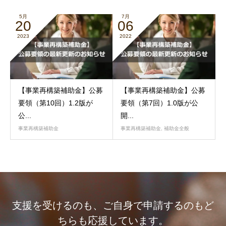
5月
7月
20
06
2023
2022
【事業再構築補助金】公募
【事業再構築補助金】公募
要領（第10回）1.2版が
要領（第7回）1.0版が公
公...
開...
事業再構築補助金
事業再構築補助金
,
補助金全般
支援を受けるのも、ご自身で申請するのもど
ちらも応援しています。