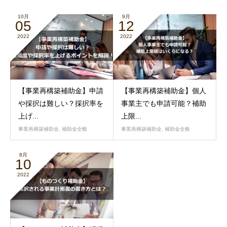
10月
9月
05
12
2022
2022
【事業再構築補助金】申請
【事業再構築補助金】個人
や採択は難しい？採択率を
事業主でも申請可能？補助
上げ...
上限...
事業再構築補助金
,
補助金全般
事業再構築補助金
,
補助金全般
8月
10
2022