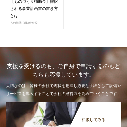
【ものづくり補助金】採択
される事業計画書の書き方
とは...
もの補助
,
補助金全般
支援を受けるのも、ご自身で申請するのもど
ちらも応援しています。
大切なのは、皆様の会社で現状を把握し必要な手段として設備や
サービスを導入することで会社の経営力を高めていくことです。
相談してみる