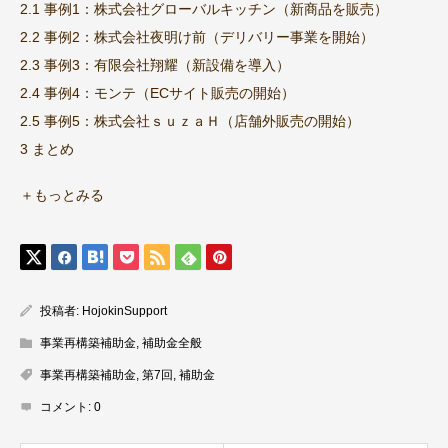
2.1 事例1：株式会社グローバルキッチン（新商品を販売）
2.2 事例2：株式会社夜明け前（デリバリー事業を開始）
2.3 事例3：有限会社翔耀（新設備を導入）
2.4 事例4：モンテ（ECサイト販売の開始）
2.5 事例5：株式会社ｓｕｚａＨ（店舗外販売の開始）
3 まとめ
＋もっとみる
投稿者:
HojokinSupport
事業再構築補助金
,
補助金全般
事業再構築補助金
,
第7回
,
補助金
コメント:
0