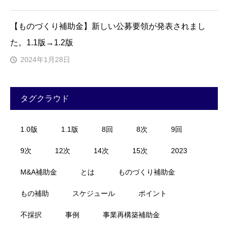
【ものづくり補助金】新しい公募要領が発表されまし
た。1.1版→1.2版
2024年1月28日
タグクラウド
1.0版
1.1版
8回
8次
9回
9次
12次
14次
15次
2023
M&A補助金
とは
ものづくり補助金
もの補助
スケジュール
ポイント
不採択
事例
事業再構築補助金