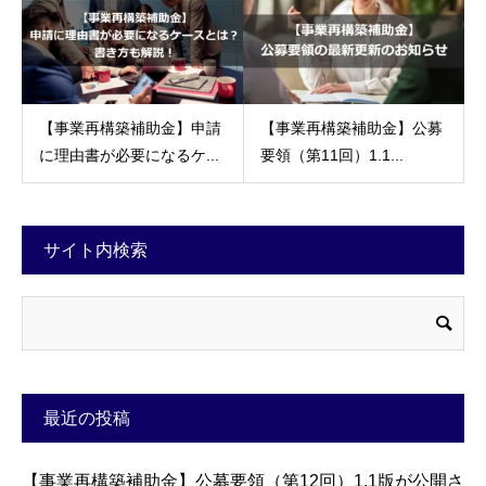
【事業再構築補助金】申請
【事業再構築補助金】公募
に理由書が必要になるケ...
要領（第11回）1.1...
サイト内検索
最近の投稿
【事業再構築補助金】公募要領（第12回）1.1版が公開さ