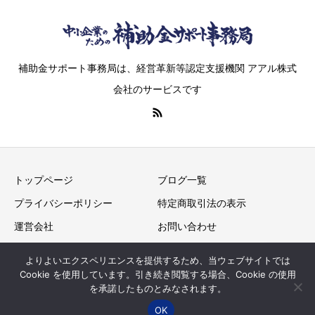
補助金サポート事務局は、経営革新等認定支援機関 アアル株式
会社のサービスです
トップページ
ブログ一覧
プライバシーポリシー
特定商取引法の表示
運営会社
お問い合わせ
よりよいエクスペリエンスを提供するため、当ウェブサイトでは
Cookie を使用しています。引き続き閲覧する場合、Cookie の使用
Copyright © “中小企業”の補助金サポート事務局 All Rights
を承諾したものとみなされます。
OK
Reserved.