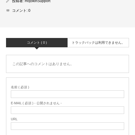
投稿者:
HojokinSupport
コメント:
0
コメント ( 0 )
トラックバックは利用できません。
この記事へのコメントはありません。
名前 ( 必須 )
E-MAIL ( 必須 ) - 公開されません -
URL