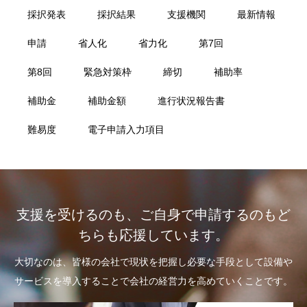
採択発表
採択結果
支援機関
最新情報
申請
省人化
省力化
第7回
第8回
緊急対策枠
締切
補助率
補助金
補助金額
進行状況報告書
難易度
電子申請入力項目
支援を受けるのも、ご自身で申請するのもど
ちらも応援しています。
大切なのは、皆様の会社で現状を把握し必要な手段として設備や
サービスを導入することで会社の経営力を高めていくことです。