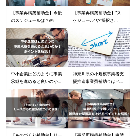
【事業再構築補助金】今後
【事業再構築補助金】”ス
のスケジュールは？￼
ケジュール”や”採択さ...
中小企業はどのように事業
神奈川県の小規模事業者支
承継を進めると良いのか...
援推進事業費補助金はペ...
【ものづくり補助金】リー
【事業再構築補助金】申請