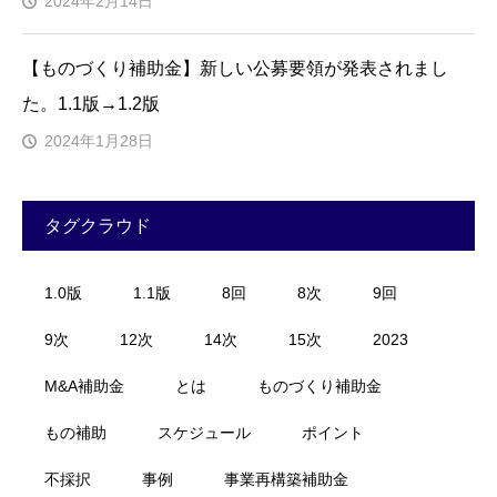
2024年2月14日
【ものづくり補助金】新しい公募要領が発表されまし
た。1.1版→1.2版
2024年1月28日
タグクラウド
1.0版
1.1版
8回
8次
9回
9次
12次
14次
15次
2023
M&A補助金
とは
ものづくり補助金
もの補助
スケジュール
ポイント
不採択
事例
事業再構築補助金