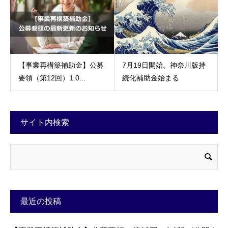
【事業再構築補助金】公募
7月19日開始。神奈川版持
要領（第12回）1.0...
続化補助金始まる
サイト内検索
最近の投稿