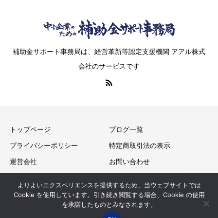
補助金サポート事務局は、経営革新等認定支援機関 アアル株式
会社のサービスです
トップページ
ブログ一覧
プライバシーポリシー
特定商取引法の表示
運営会社
お問い合わせ
よりよいエクスペリエンスを提供するため、当ウェブサイトでは
Cookie を使用しています。引き続き閲覧する場合、Cookie の使用
Copyright © “中小企業”の補助金サポート事務局 All Rights
を承諾したものとみなされます。