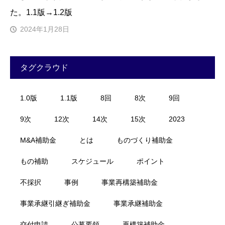
た。1.1版→1.2版
2024年1月28日
タグクラウド
1.0版
1.1版
8回
8次
9回
9次
12次
14次
15次
2023
M&A補助金
とは
ものづくり補助金
もの補助
スケジュール
ポイント
不採択
事例
事業再構築補助金
事業承継引継ぎ補助金
事業承継補助金
交付申請
公募要領
再構築補助金