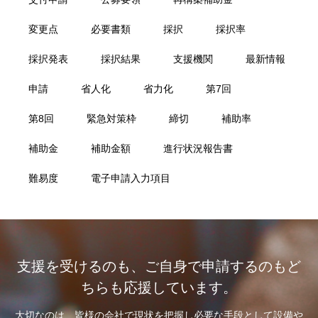
変更点
必要書類
採択
採択率
採択発表
採択結果
支援機関
最新情報
申請
省人化
省力化
第7回
第8回
緊急対策枠
締切
補助率
補助金
補助金額
進行状況報告書
難易度
電子申請入力項目
支援を受けるのも、ご自身で申請するのもど
ちらも応援しています。
大切なのは、皆様の会社で現状を把握し必要な手段として設備や