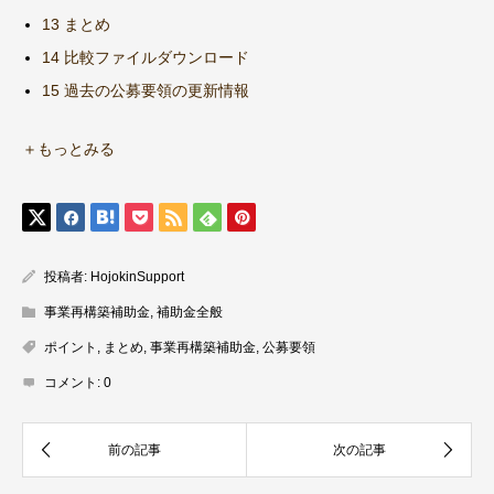
13 まとめ
14 比較ファイルダウンロード
15 過去の公募要領の更新情報
＋もっとみる
投稿者:
HojokinSupport
事業再構築補助金
,
補助金全般
ポイント
,
まとめ
,
事業再構築補助金
,
公募要領
コメント:
0