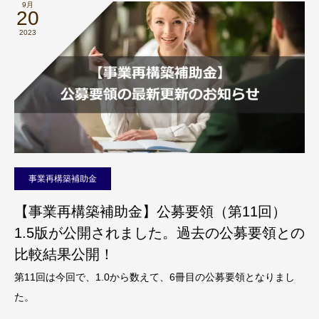
9月
20
2023
事業再構築補助金
【事業再構築補助金】公募要領（第11回）
1.5版が公開されました。過去の公募要領との
比較結果公開！
第11回は今回で、1.0から数えて、6冊目の公募要領となりまし
た。