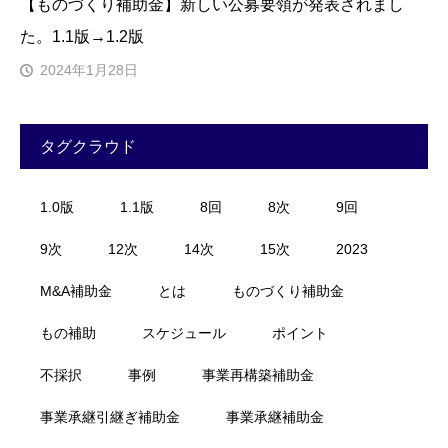
【ものづくり補助金】新しい公募要領が発表されまし
た。1.1版→1.2版
2024年1月28日
タグクラウド
1.0版
1.1版
8回
8次
9回
9次
12次
14次
15次
2023
M&A補助金
とは
ものづくり補助金
もの補助
スケジュール
ポイント
不採択
事例
事業再構築補助金
事業承継引継ぎ補助金
事業承継補助金