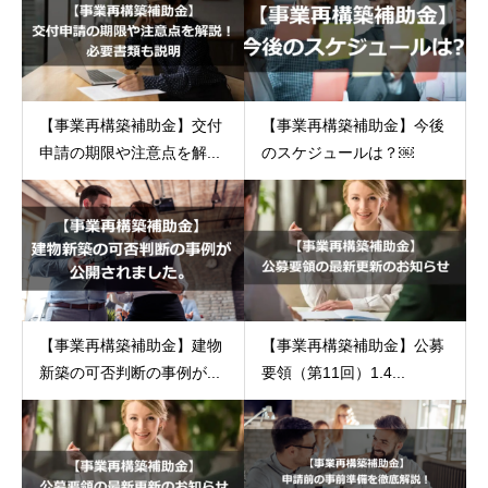
【事業再構築補助金】交付
【事業再構築補助金】今後
申請の期限や注意点を解...
のスケジュールは？￼
【事業再構築補助金】建物
【事業再構築補助金】公募
新築の可否判断の事例が...
要領（第11回）1.4...