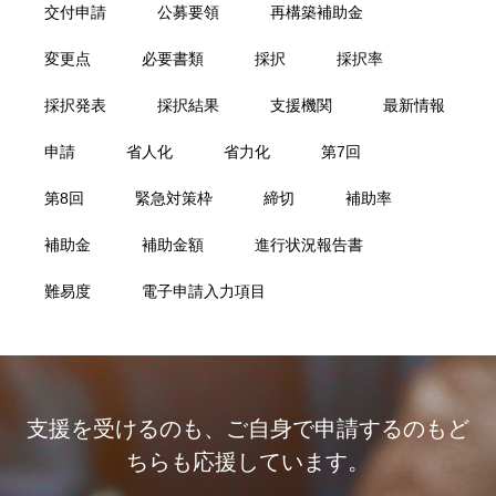
交付申請
公募要領
再構築補助金
変更点
必要書類
採択
採択率
採択発表
採択結果
支援機関
最新情報
申請
省人化
省力化
第7回
第8回
緊急対策枠
締切
補助率
補助金
補助金額
進行状況報告書
難易度
電子申請入力項目
支援を受けるのも、ご自身で申請するのもど
ちらも応援しています。