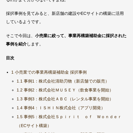
採択事例を見てみると、新店舗の建設やECサイトの構築に活用
しているようです。
そこで今回は、
小売業に絞って、事業再構築補助金に採択された
事例を紹介
します。
目次
1 小売業での事業再構築補助金 採択事例
1.1 事例1：株式会社清助刃物（新店舗での販売）
1.2 事例2：株式会社ＭＵＳＥＹ（飲食事業を開始）
1.3 事例3：株式会社ＡＢＣ（レンタル事業を開始）
1.4 事例4：ＩＳＨＩＮ株式会社（アプリ開発）
1.5 事例5：株式会社Ｓｐｉｒｉｔ ｏｆ Ｗｏｎｄｅｒ
（ECサイト構築）