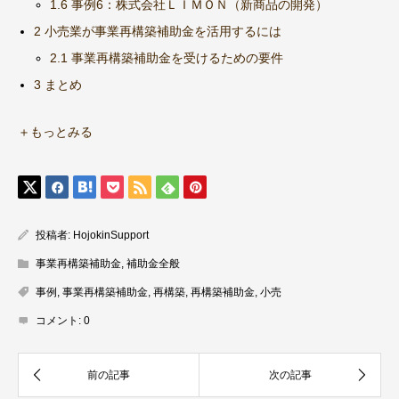
1.6 事例6：株式会社ＬＩＭＯＮ（新商品の開発）
2 小売業が事業再構築補助金を活用するには
2.1 事業再構築補助金を受けるための要件
3 まとめ
＋もっとみる
投稿者:
HojokinSupport
事業再構築補助金
,
補助金全般
事例
,
事業再構築補助金
,
再構築
,
再構築補助金
,
小売
コメント:
0