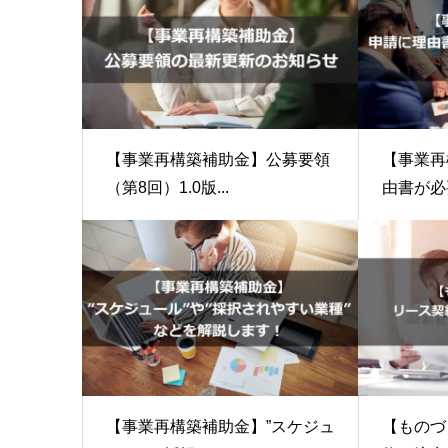
【事業再構築補助金】公募要領
【事業再
（第8回）1.0版...
由書が必要
【事業再構築補助金】”スケジュ
【ものづ