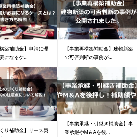
構築補助金】申請に理
【事業再構築補助金】建物新築
になるケ...
の可否判断の事例が...
【事業承継・引継ぎ補助金】事
くり補助金】リース契
業承継やM＆Aを後...