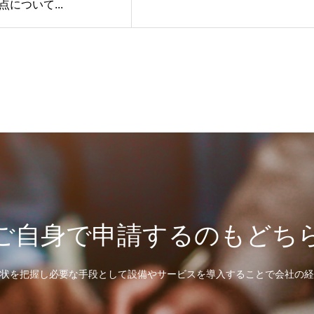
について...
ご自身で申請するのもどち
状を把握し必要な手段として設備やサービスを導入することで会社の経