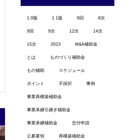
1.0版
1.1版
8回
8次
9回
9次
12次
14次
15次
2023
M&A補助金
とは
ものづくり補助金
もの補助
スケジュール
ポイント
不採択
事例
事業再構築補助金
事業承継引継ぎ補助金
事業承継補助金
交付申請
公募要領
再構築補助金