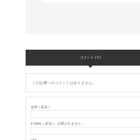
コメント ( 0 )
この記事へのコメントはありません。
名前 ( 必須 )
E-MAIL ( 必須 ) - 公開されません -
URL