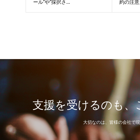
ール”や”採択さ...
約の注意点
支援を受けるのも、
大切なのは、皆様の会社で現