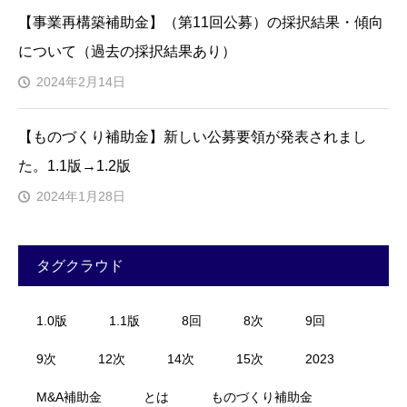
【事業再構築補助金】（第11回公募）の採択結果・傾向
について（過去の採択結果あり）
2024年2月14日
【ものづくり補助金】新しい公募要領が発表されまし
た。1.1版→1.2版
2024年1月28日
タグクラウド
1.0版
1.1版
8回
8次
9回
9次
12次
14次
15次
2023
M&A補助金
とは
ものづくり補助金