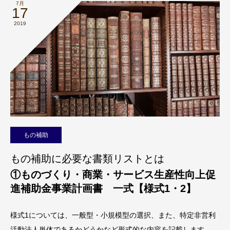
7月
17
2019
もの補助
もの補助に必要な書類リストとは
①ものづくり・商業・サービス生産性向上促
進補助金事業計画書 一式【様式1・2】
様式1については、一般型・小規模型の選択、また、特定非営利
活動法人単体であるかどうかなど形式的な内容を記載します。