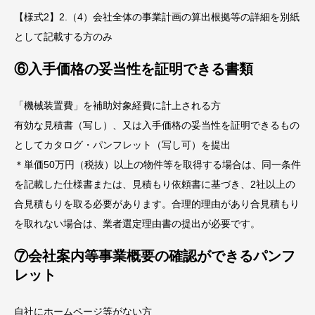
【様式2】2.（4）会社全体の事業計画の算出根拠等の詳細を別紙
として記載する方のみ
⑥入手価格の妥当性を証明できる書類
「機械装置費」を補助対象経費に計上される方
有効な見積書（写し）、又は入手価格の妥当性を証明できるもの
としてカタログ・パンフレット（写し可）を提出
＊単価50万円（税抜）以上の物件等を取得する場合は、同一条件
を記載した仕様書または、見積もり依頼書に基づき、2社以上の
合見積もりを取る必要があります。合理的理由があり合見積もり
を取れない場合は、業者選定理由書の提出が必要です。
⑦会社案内等事業概要の確認ができるパンフ
レット
自社にホームページ等がない方