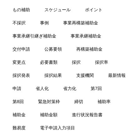
もの補助
スケジュール
ポイント
不採択
事例
事業再構築補助金
事業承継引継ぎ補助金
事業承継補助金
交付申請
公募要領
再構築補助金
変更点
必要書類
採択
採択率
採択発表
採択結果
支援機関
最新情報
申請
省人化
省力化
第7回
第8回
緊急対策枠
締切
補助率
補助金
補助金額
進行状況報告書
難易度
電子申請入力項目