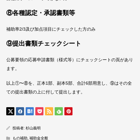
⑧各種認定・承認書類等
補助率2/3及び加点項目にチェックした方のみ
⑨提出書類チェックシート
公募要領の応募申請書類（様式等）にチェックシートの頁があり
ます。
以上①〜⑧を、正本1部、副本5部、合計6部用意し、⑨はその全
ての提出書類の上に付して提出します。
投稿者:
杉山義明
もの補助
,
補助金全般