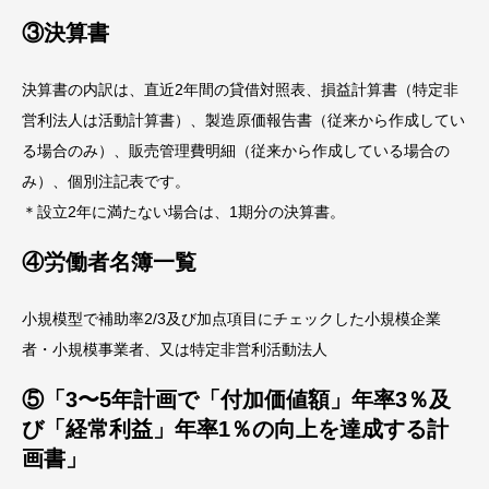
③決算書
決算書の内訳は、直近2年間の貸借対照表、損益計算書（特定非
営利法人は活動計算書）、製造原価報告書（従来から作成してい
る場合のみ）、販売管理費明細（従来から作成している場合の
み）、個別注記表です。
＊設立2年に満たない場合は、1期分の決算書。
④労働者名簿一覧
小規模型で補助率2/3及び加点項目にチェックした小規模企業
者・小規模事業者、又は特定非営利活動法人
⑤「3〜5年計画で「付加価値額」年率3％及
び「経常利益」年率1％の向上を達成する計
画書」