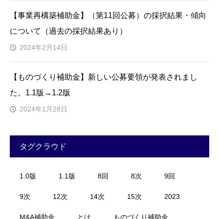
【事業再構築補助金】（第11回公募）の採択結果・傾向
について（過去の採択結果あり）
2024年2月14日
【ものづくり補助金】新しい公募要領が発表されまし
た。1.1版→1.2版
2024年1月28日
タグクラウド
1.0版
1.1版
8回
8次
9回
9次
12次
14次
15次
2023
M&A補助金
とは
ものづくり補助金