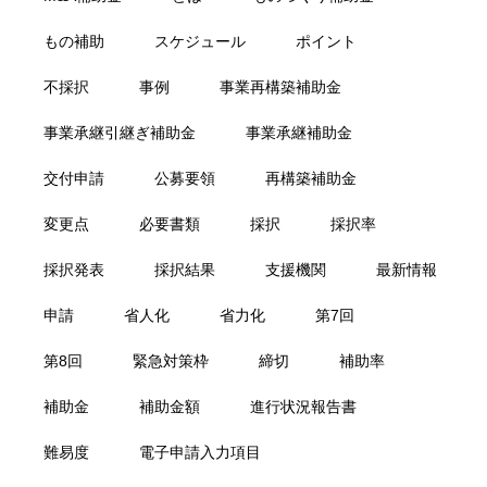
もの補助
スケジュール
ポイント
不採択
事例
事業再構築補助金
事業承継引継ぎ補助金
事業承継補助金
交付申請
公募要領
再構築補助金
変更点
必要書類
採択
採択率
採択発表
採択結果
支援機関
最新情報
申請
省人化
省力化
第7回
第8回
緊急対策枠
締切
補助率
補助金
補助金額
進行状況報告書
難易度
電子申請入力項目