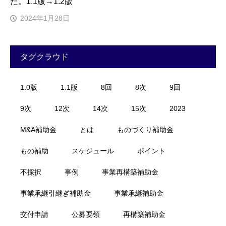
た。1.1版→1.2版
2024年1月28日
タグクラウド
1.0版
1.1版
8回
8次
9回
9次
12次
14次
15次
2023
M&A補助金
とは
ものづくり補助金
もの補助
スケジュール
ポイント
不採択
事例
事業再構築補助金
事業承継引継ぎ補助金
事業承継補助金
交付申請
公募要領
再構築補助金