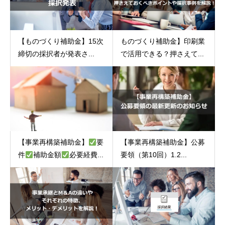
【ものづくり補助金】15次
ものづくり補助金】印刷業
締切の採択者が発表さ...
で活用できる？押さえて...
【事業再構築補助金】
要
【事業再構築補助金】公募
件
補助金額
必要経費...
要領（第10回）1.2...