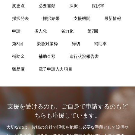
変更点
必要書類
採択
採択率
採択発表
採択結果
支援機関
最新情報
申請
省人化
省力化
第7回
第8回
緊急対策枠
締切
補助率
補助金
補助金額
進行状況報告書
難易度
電子申請入力項目
支援を受けるのも、ご自身で申請するのもど
ちらも応援しています。
大切なのは、皆様の会社で現状を把握し必要な手段として設備や